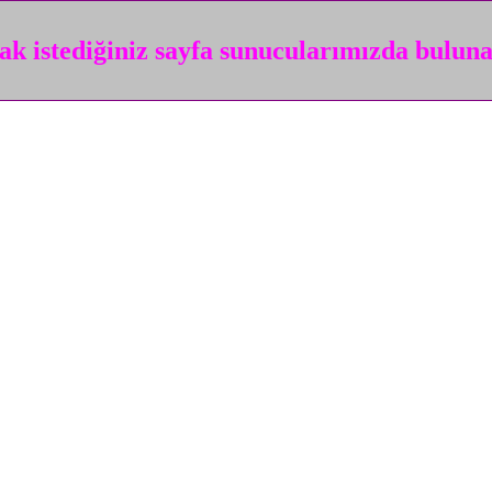
k istediğiniz sayfa sunucularımızda bulun