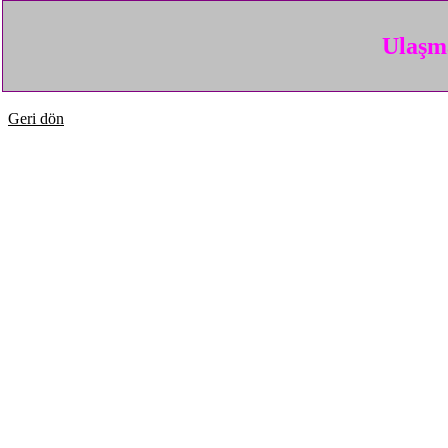
Ulaşma
Geri dön